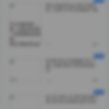
MoonNightSnap 美女写真合
集 133套 81GB 高清图库下载
打开合集的第一
眼，扑面而来的是
一种清新脱俗的美
感。
MoonNightSnap">
今天
0
BUNNY美女写真图集打包下
载：29套合集共38GB高清资
源
1.">
今天
0
BLUECAKE 201套写真合集下
载 360GB 高清美女图片资源