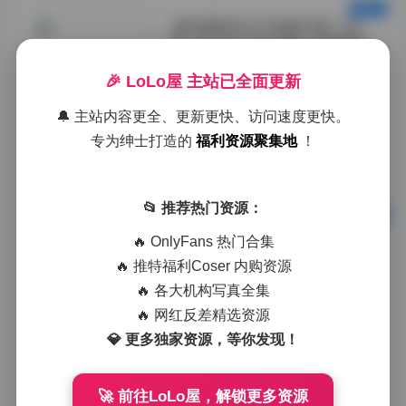
誉铭摄影美女写真图合集 152
套 185GB 打包下载 | 全景解析
🎉 LoLo屋 主站已全面更新
通过如此丰富的场
景配置，誉铭摄影
🔔 主站内容更全、更新更快、访问速度更快。
为观众提供了多维
专为绅士打造的
福利资源聚集地
！
度的审美体验。
">
今天
0
📂 推荐热门资源：
誉铭摄影美女写真合集152套
🔥 OnlyFans 热门合集
精选图合下载185GB资源包
🔥 推特福利Coser 内购资源
🔥 各大机构写真全集
值得一提的是，资
🔥 网红反差精选资源
源包中包含的不同
主题组合（如“复
💎 更多独家资源，等你发现！
古文艺”“现代都
市”“自然温馨”
等），让使用者可
🚀 前往LoLo屋，解锁更多资源