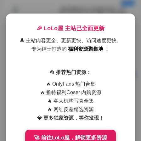
誉铭摄影美女写真图合集 152
套 185GB 打包下载 | 全景解析
🎉 LoLo屋 主站已全面更新
通过如此丰富的场
景配置，誉铭摄影
🔔 主站内容更全、更新更快、访问速度更快。
为观众提供了多维
专为绅士打造的
福利资源聚集地
！
度的审美体验。
">
今天
0
📂 推荐热门资源：
誉铭摄影美女写真合集152套
🔥 OnlyFans 热门合集
精选图合下载185GB资源包
🔥 推特福利Coser 内购资源
🔥 各大机构写真全集
值得一提的是，资
🔥 网红反差精选资源
源包中包含的不同
主题组合（如“复
💎 更多独家资源，等你发现！
古文艺”“现代都
市”“自然温馨”
等），让使用者可
🚀 前往LoLo屋，解锁更多资源