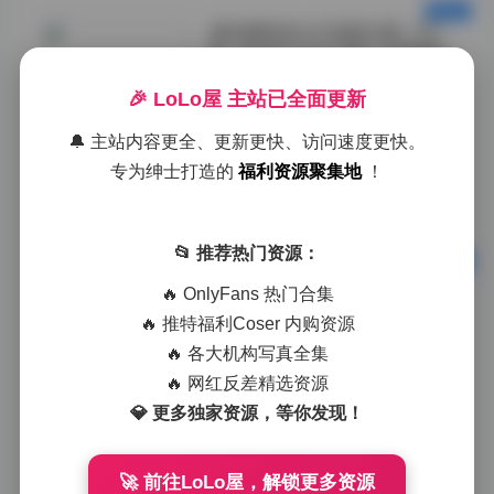
誉铭摄影美女写真图合集 152
套 185GB 打包下载 | 全景解析
🎉 LoLo屋 主站已全面更新
通过如此丰富的场
景配置，誉铭摄影
🔔 主站内容更全、更新更快、访问速度更快。
为观众提供了多维
专为绅士打造的
福利资源聚集地
！
度的审美体验。
">
今天
0
📂 推荐热门资源：
誉铭摄影美女写真合集152套
🔥 OnlyFans 热门合集
精选图合下载185GB资源包
🔥 推特福利Coser 内购资源
🔥 各大机构写真全集
值得一提的是，资
🔥 网红反差精选资源
源包中包含的不同
主题组合（如“复
💎 更多独家资源，等你发现！
古文艺”“现代都
市”“自然温馨”
等），让使用者可
🚀 前往LoLo屋，解锁更多资源