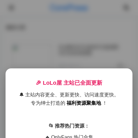
CorePress
最新文章
关诗敏风吟鸟唱4K写真相册
350张高清图集
2025-09-14
0
🎉 LoLo屋 主站已全面更新
🔔 主站内容更全、更新更快、访问速度更快。
专为绅士打造的
福利资源聚集地
！
📂 推荐热门资源：
🔥 OnlyFans 热门合集