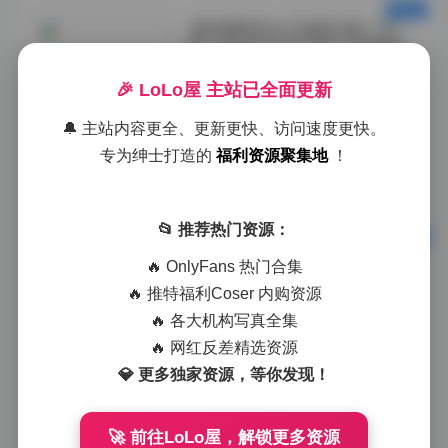
誉铭摄影美女写真图合集 152
套 185GB 打包下载 | 全景解析
🎉 LoLo屋 主站已全面更新
通过如此丰富的场
景配置，誉铭摄影
🔔 主站内容更全、更新更快、访问速度更快。
为观众提供了多维
专为绅士打造的
福利资源聚集地
！
度的审美体验。
">
今天
0
📂 推荐热门资源：
誉铭摄影美女写真合集152套
🔥 OnlyFans 热门合集
精选图合下载185GB资源包
🔥 推特福利Coser 内购资源
🔥 各大机构写真全集
值得一提的是，资
🔥 网红反差精选资源
源包中包含的不同
主题组合（如“复
💎 更多独家资源，等你发现！
古文艺”“现代都
市”“自然温馨”
等），让使用者可
🚀 前往LoLo屋，解锁更多资源